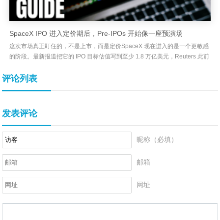
SpaceX IPO 进入定价期后，Pre-IPOs 开始像一座预演场
这次市场真正盯住的，不是上市，而是定价SpaceX 现在进入的是一个更敏感
的阶段。最新报道把它的 IPO 目标估值写到至少 1.8 万亿美元，Reuters 此前
则报道公司正瞄准约 1.75 万亿美元...
评论列表
发表评论
昵称（必填）
邮箱
网址