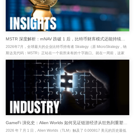
MSTR 深度解析：mNAV 跌破 1 后，比特币财库模式还能持续吗？
2026年7月，全球最大的企业比特币持有者 Strategy（原 MicroStrategy，纳
斯达克代码：MSTR）正站在一个前所未有的十字路口。就在一周前，这家
以“买入并永不出售比特币”为企业信条...
GameFi 演化史：Alien Worlds 如何见证链游经济从狂热到重塑的全周期
2026 年 7 月 1 日，Alien Worlds（TLM）触及了 0.000817 美元的历史最低