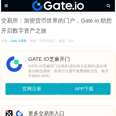
交易所：加密货币世界的门户，Gate.io 助您
开启数字资产之旅
分类：
Gate.io博客
时间：2025/03/21
阅读：263
GATE.IO芝麻开门
GATE.IO芝麻开门交易所(原比特儿交易所)是全球
前10的交易所，新用户注册可免费领取空投，每月
可得50-200U
官网注册
APP下载
更多交易所入口