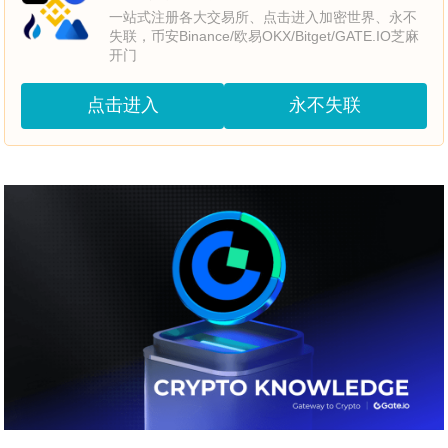
一站式注册各大交易所、点击进入加密世界、永不
失联，币安Binance/欧易OKX/Bitget/GATE.IO芝麻
开门
点击进入
永不失联